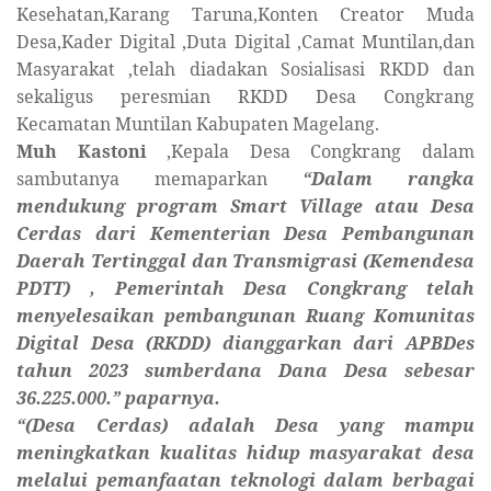
Kesehatan,Karang Taruna,Konten Creator Muda
Desa,Kader Digital ,Duta Digital ,Camat Muntilan,dan
Masyarakat ,telah diadakan Sosialisasi RKDD dan
sekaligus peresmian RKDD Desa Congkrang
Kecamatan Muntilan Kabupaten Magelang.
Muh Kastoni
,Kepala Desa Congkrang dalam
sambutanya memaparkan
“Dalam rangka
mendukung program Smart Village atau Desa
Cerdas dari
Kementerian Desa Pembangunan
Daerah Tertinggal dan Transmigrasi (Kemendesa
PDTT)
, Pemerintah Desa Congkrang telah
menyelesaikan pembangunan Ruang Komunitas
Digital Desa (RKDD) dianggarkan dari APBDes
tahun 2023 sumberdana Dana Desa sebesar
36.225.000.” paparnya.
“(Desa Cerdas) adalah Desa yang mampu
meningkatkan kualitas hidup masyarakat desa
melalui pemanfaatan teknologi dalam berbagai