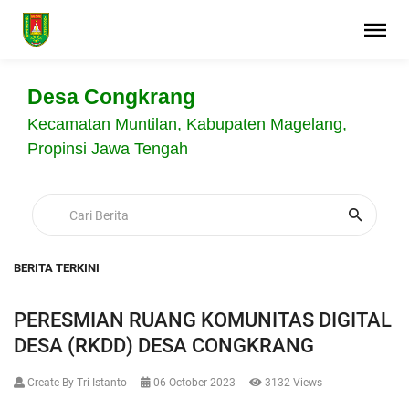
Desa Congkrang
Kecamatan Muntilan, Kabupaten Magelang,
Propinsi Jawa Tengah
BERITA TERKINI
PERESMIAN RUANG KOMUNITAS DIGITAL
DESA (RKDD) DESA CONGKRANG
Create By Tri Istanto
06 October 2023
3132 Views