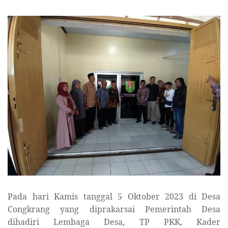
Pada hari Kamis tanggal 5 Oktober 2023 di Desa
Congkrang yang diprakarsai Pemerintah Desa
dihadiri Lembaga Desa, TP PKK, Kader