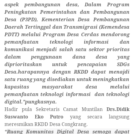
aspek pembangunan desa, Dalam Program
Peningkatan Pemerintahan dan Pembangunan
Desa (P3PD), Kementerian Desa Pembangunan
Daerah Tertinggal dan Transmigrasi (Kemendesa
PDTT) melalui Program Desa Cerdas mendorong
pemanfaatan teknologi informasi dan
komunikasi menjadi salah satu sektor prioritas
dalam penggunaan dana desa yang
diprioritaskan untuk pencapaian SDGs
Desa.harapannya dengan
RKDD
dapat menajdi
satu
ruang
yang disediakan
untuk meningkatkan
kapasitas
masyarakat
desa
melalui
pemanfaatan
teknologi
informasi
dan
teknologi
digital.
”pungkasnya.
Hadir pula Sekretaris Camat Muntilan
Drs.Didik
Suswanto Eko Putro
yang secara langsung
meresmikan RKDD Desa Congkrang.
“
Ruang Komunitas Digital Desa semoga dapat