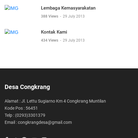
Lembaga Kemasyarakatan
388 Views
-
29 July 2013
Kontak Kami
434 Views
-
29 July 2013
Desa Congkrang
Alamat : Jl. Lettu Sugiarno Km 4 Congkrang Muntilan
Kode Pos : 56451
Telp : (0293)3301379
Email : congkrangdesa@gmail.com