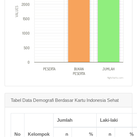
2000
VALUES
1500
1000
500
0
PESERTA
BUKAN
JUMLAH
PESERTA
Highcharts.com
Tabel Data Demografi Berdasar Kartu Indonesia Sehat
Jumlah
Laki-laki
No
Kelompok
n
%
n
%