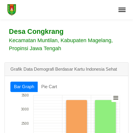
Desa Congkrang
Kecamatan Muntilan, Kabupaten Magelang,
Propinsi Jawa Tengah
Grafik Data Demografi Berdasar Kartu Indonesia Sehat
Bar Graph
Pie Cart
3500
3000
2500