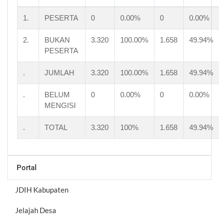
1.
PESERTA
0
0.00%
0
0.00%
2.
BUKAN
3.320
100.00%
1.658
49.94%
PESERTA
.
JUMLAH
3.320
100.00%
1.658
49.94%
.
BELUM
0
0.00%
0
0.00%
MENGISI
.
TOTAL
3.320
100%
1.658
49.94%
Portal
JDIH Kabupaten
Jelajah Desa