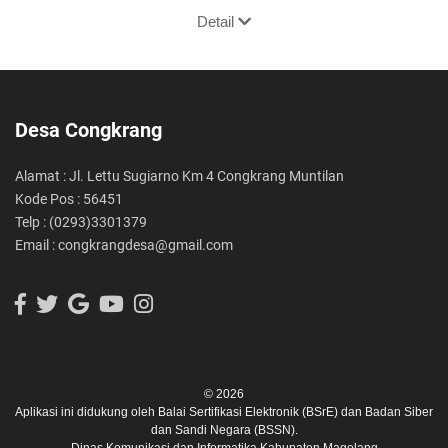
Detail
Desa Congkrang
Alamat : Jl. Lettu Sugiarno Km 4 Congkrang Muntilan
Kode Pos : 56451
Telp : (0293)3301379
Email : congkrangdesa@gmail.com
© 2026
Aplikasi ini didukung oleh
Balai Sertifikasi Elektronik (BSrE)
dan
Badan Siber
dan Sandi Negara (BSSN).