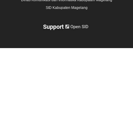
Dinas Komunikasi dan Informatika Kabupaten Magelang
SID Kabupaten Magelang
Support
Open SID