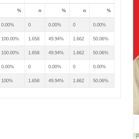
%
n
%
n
%
0.00%
0
0.00%
0
0.00%
100.00%
1.658
49.94%
1.662
50.06%
100.00%
1.658
49.94%
1.662
50.06%
0.00%
0
0.00%
0
0.00%
100%
1.658
49.94%
1.662
50.06%