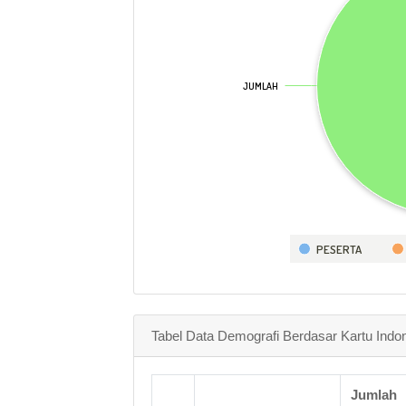
JUMLAH
JUMLAH
PESERTA
Tabel Data Demografi Berdasar Kartu Indo
Jumlah