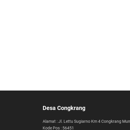
Desa Congkrang
Alamat : Jl. Lettu Sugiarno Km 4 Congkrang Mun
Kode Pos : 56451