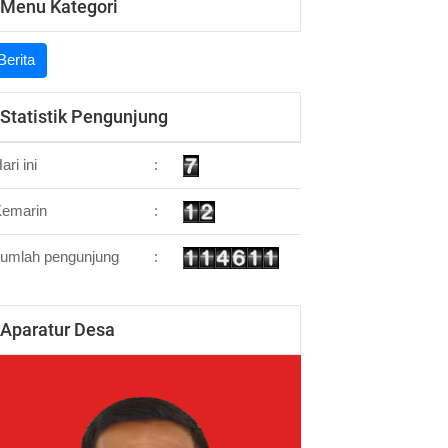
Menu Kategori
Berita
Statistik Pengunjung
ari ini
:
Kemarin
:
umlah pengunjung
:
Aparatur Desa