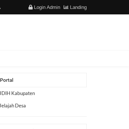
Login Admin
Landing
Portal
JDIH Kabupaten
Jelajah Desa